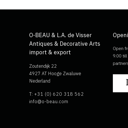
O-BEAU & L.A. de Visser
Openi
Antiques & Decorative Arts
Open fr
import & export
9.00 ti
partner
Zoutendijk 22
4927 AT Hooge Zwaluwe
Nederland
T: +31 (0) 620 318 562
info@o-beau.com