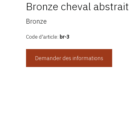
Bronze cheval abstrait
Bronze
Code d'article:
br-3
Demander des informations