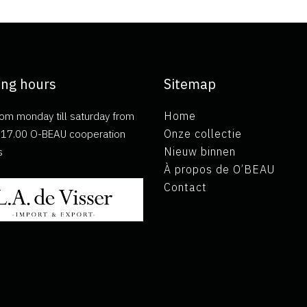
ng hours
Sitemap
om monday till saturday from
Home
ll 17.00 O-BEAU cooperation
Onze collectie
s
Nieuw binnen
À propos de O’BEAU
Contact