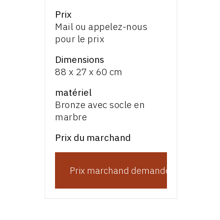
Prix
Mail ou appelez-nous
pour le prix
Dimensions
88 x 27 x 60 cm
matériel
Bronze avec socle en
marbre
Prix du marchand
Prix marchand demande