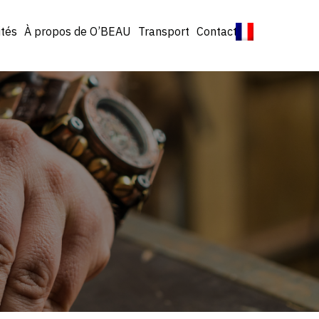
ités
À propos de O’BEAU
Transport
Contact