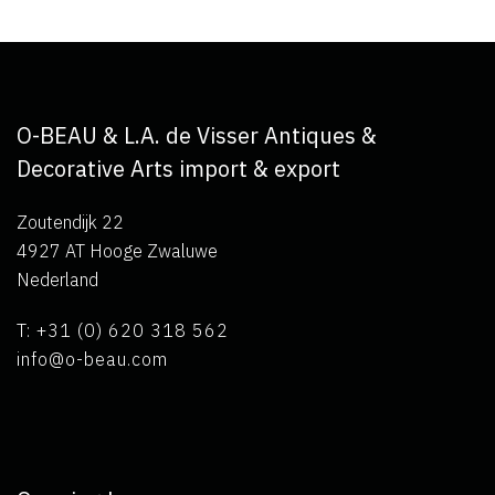
O-BEAU & L.A. de Visser Antiques &
Decorative Arts import & export
Zoutendijk 22
4927 AT Hooge Zwaluwe
Nederland
T: +31 (0) 620 318 562
info@o-beau.com