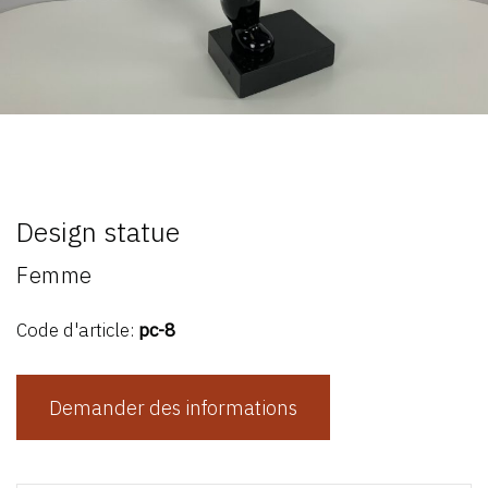
Design statue
Femme
Code d'article:
pc-8
Demander des informations