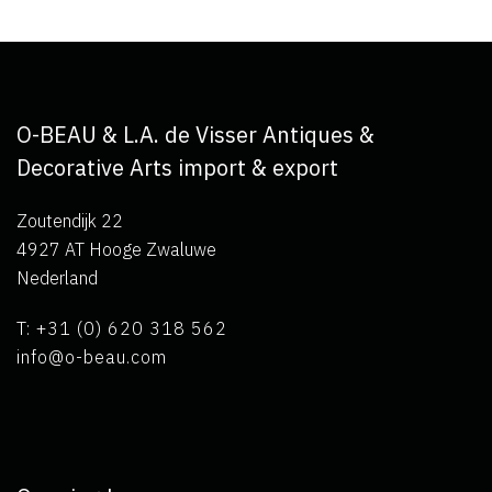
O-BEAU & L.A. de Visser Antiques &
Decorative Arts import & export
Zoutendijk 22
4927 AT Hooge Zwaluwe
Nederland
T: +31 (0) 620 318 562
info@o-beau.com