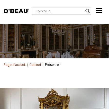
Page d'accueil
|
Cabinet
|
Présentoir