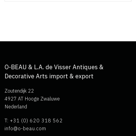
O-BEAU & L.A. de Visser Antiques &
Decorative Arts import & export
Zoutendijk 22
4927 AT Hooge Zwaluwe
Nederland
T: +31 (0) 620 318 562
info@o-beau.com