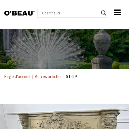
Page d'accueil
|
Autres articles
|
ST-29