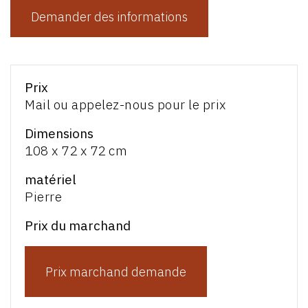
Demander des informations
Prix
Mail ou appelez-nous pour le prix
Dimensions
108 x 72 x 72 cm
matériel
Pierre
Prix du marchand
Prix marchand demande