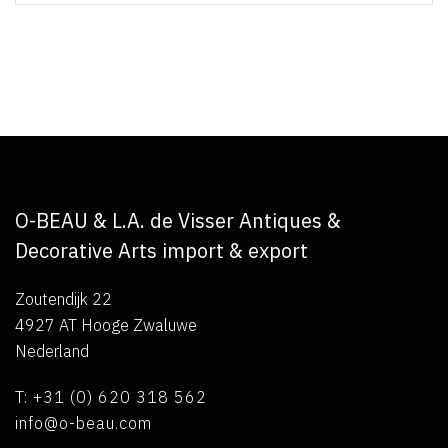
O-BEAU & L.A. de Visser Antiques &
Decorative Arts import & export
Zoutendijk 22
4927 AT Hooge Zwaluwe
Nederland
T: +31 (0) 620 318 562
info@o-beau.com