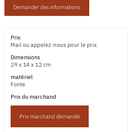
Demander des informations
Prix
Mail ou appelez-nous pour le prix
Dimensions
29 x 14 x 12 cm
matériel
Fonte
Prix du marchand
Prix marchand demande