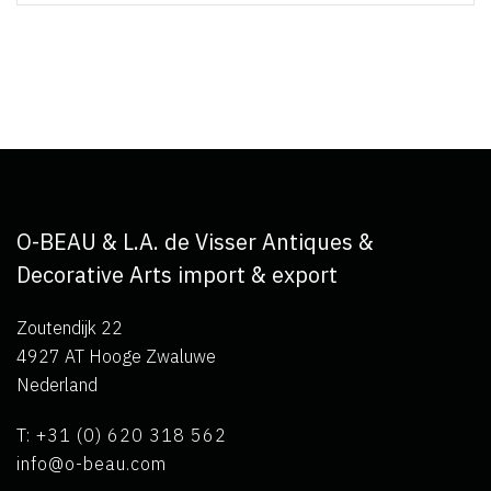
O-BEAU & L.A. de Visser Antiques &
Decorative Arts import & export
Zoutendijk 22
4927 AT Hooge Zwaluwe
Nederland
T: +31 (0) 620 318 562
info@o-beau.com