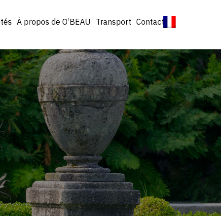
ités
À propos de O’BEAU
Transport
Contact