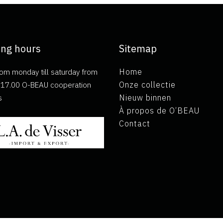
ng hours
Sitemap
om monday till saturday from
Home
ll 17.00 O-BEAU cooperation
Onze collectie
s
Nieuw binnen
À propos de O’BEAU
Contact