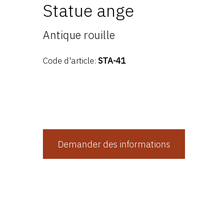
Statue ange
Antique rouille
Code d'article:
STA-41
Demander des informations