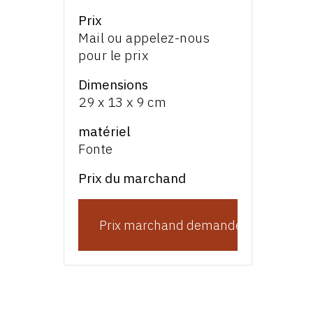
Prix
Mail ou appelez-nous
pour le prix
Dimensions
29 x 13 x 9 cm
matériel
Fonte
Prix du marchand
Prix marchand demande