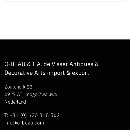
O-BEAU & L.A. de Visser Antiques &
Decorative Arts import & export
Zoutendijk 22
4927 AT Hooge Zwaluwe
Nederland
T: +31 (0) 620 318 562
info@o-beau.com