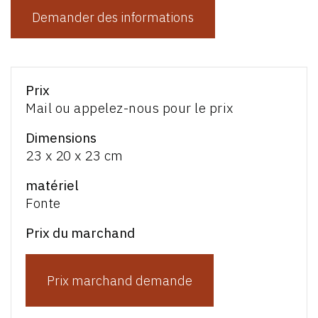
Demander des informations
Prix
Mail ou appelez-nous pour le prix
Dimensions
23 x 20 x 23 cm
matériel
Fonte
Prix du marchand
Prix marchand demande