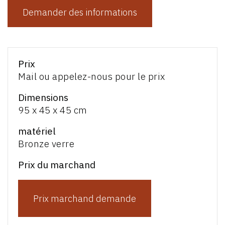
Demander des informations
Prix
Mail ou appelez-nous pour le prix
Dimensions
95 x 45 x 45 cm
matériel
Bronze verre
Prix du marchand
Prix marchand demande