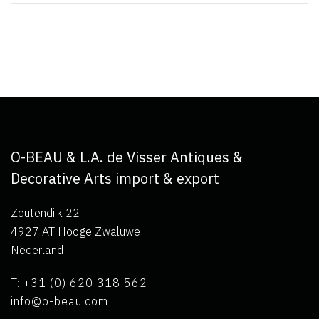
O-BEAU & L.A. de Visser Antiques &
Decorative Arts import & export
Zoutendijk 22
4927 AT Hooge Zwaluwe
Nederland
T: +31 (0) 620 318 562
info@o-beau.com