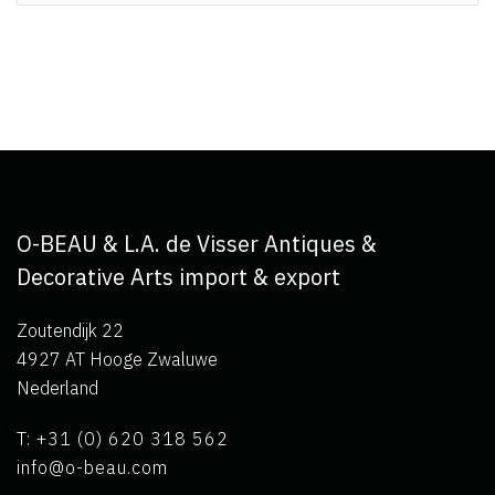
O-BEAU & L.A. de Visser Antiques &
Decorative Arts import & export
Zoutendijk 22
4927 AT Hooge Zwaluwe
Nederland
T: +31 (0) 620 318 562
info@o-beau.com