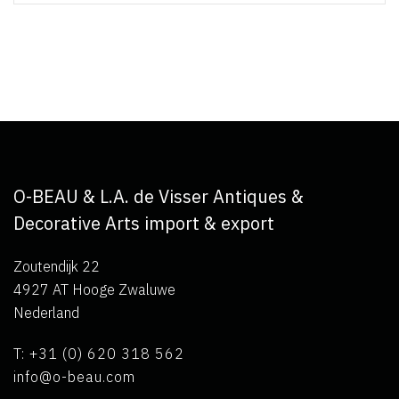
O-BEAU & L.A. de Visser Antiques &
Decorative Arts import & export
Zoutendijk 22
4927 AT Hooge Zwaluwe
Nederland
T: +31 (0) 620 318 562
info@o-beau.com