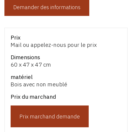
Demander des informations
Prix
Mail ou appelez-nous pour le prix
Dimensions
60 x 47 x 47 cm
matériel
Bois avec non meublé
Prix du marchand
Prix marchand demande