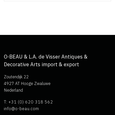
O-BEAU & L.A. de Visser Antiques &
Decorative Arts import & export
Zoutendijk 22
4927 AT Hooge Zwaluwe
Nederland
T: +31 (0) 620 318 562
info@o-beau.com