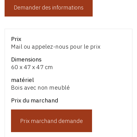
Demander des informations
Prix
Mail ou appelez-nous pour le prix
Dimensions
60 x 47 x 47 cm
matériel
Bois avec non meublé
Prix du marchand
Prix marchand demande