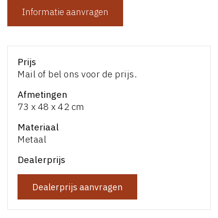
Informatie aanvragen
Prijs
Mail of bel ons voor de prijs.
Afmetingen
73 x 48 x 42 cm
Materiaal
Metaal
Dealerprijs
Dealerprijs aanvragen