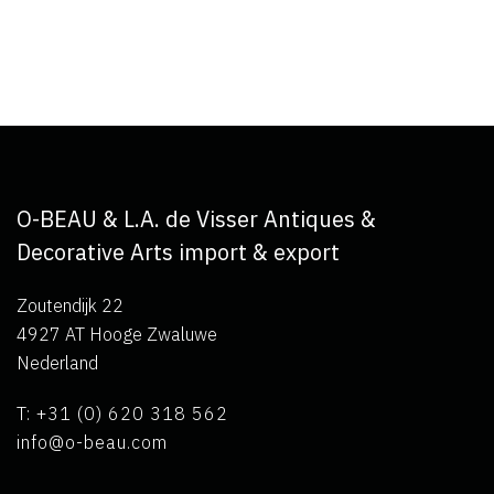
O-BEAU & L.A. de Visser Antiques &
Decorative Arts import & export
Zoutendijk 22
4927 AT Hooge Zwaluwe
Nederland
T: +31 (0) 620 318 562
info@o-beau.com