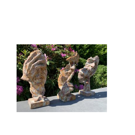
Gi-27