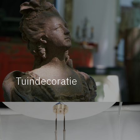
Tuindecoratie