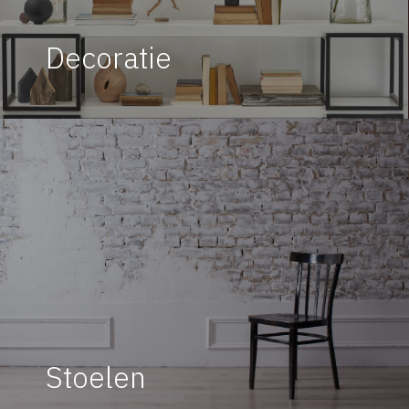
Decoratie
Stoelen