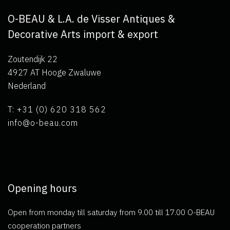
O-BEAU & L.A. de Visser Antiques &
Decorative Arts import & export
Zoutendijk 22
4927 AT Hooge Zwaluwe
Nederland
T: +31 (0) 620 318 562
info@o-beau.com
Opening hours
Open from monday till saturday from 9.00 till 17.00 O-BEAU
cooperation partners