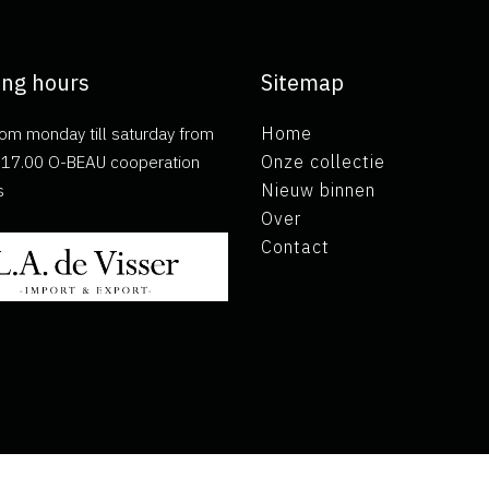
ng hours
Sitemap
om monday till saturday from
Home
ll 17.00 O-BEAU cooperation
Onze collectie
s
Nieuw binnen
Over
Contact