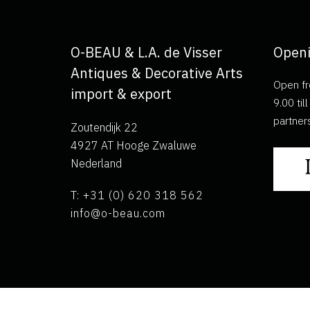
O-BEAU & L.A. de Visser
Openi
Antiques & Decorative Arts
Open fr
import & export
9.00 ti
partner
Zoutendijk 22
4927 AT Hooge Zwaluwe
Nederland
T: +31 (0) 620 318 562
info@o-beau.com