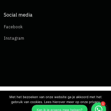
Social media
Facebook
Instagram
Met het bezoeken van onze website ga je akkoord met het
Copyright 2019 L.A. de Visser -
Algemene voorwaarden
-
gebruik van cookies. Lees hierover meer op onze privacy
pagina.
Privacy verklaring
- Ontwikkeld door Best4u Group B.V.