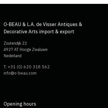
O-BEAU & L.A. de Visser Antiques &
Decorative Arts import & export
Zoutendijk 22
4927 AT Hooge Zwaluwe
Nederland
T: +31 (0) 620 318 562
info@o-beau.com
Opening hours