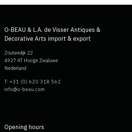
O-BEAU & L.A. de Visser Antiques &
Decorative Arts import & export
Zoutendijk 22
4927 AT Hooge Zwaluwe
Nederland
T: +31 (0) 620 318 562
info@o-beau.com
Opening hours