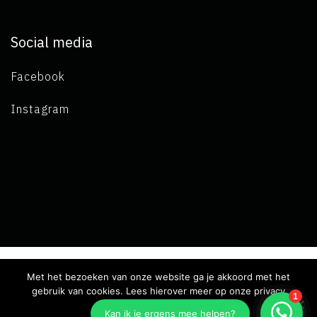
Social media
Facebook
Instagram
Met het bezoeken van onze website ga je akkoord met het
Copyright 2019 L.A. de Visser -
Algemene voorwaarden
-
gebruik van cookies. Lees hierover meer op onze privacy
pagina.
Privacy verklaring
- Ontwikkeld door Best4u Group B.V.