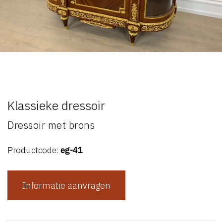
Klassieke dressoir
Dressoir met brons
Productcode:
eg-41
Informatie aanvragen