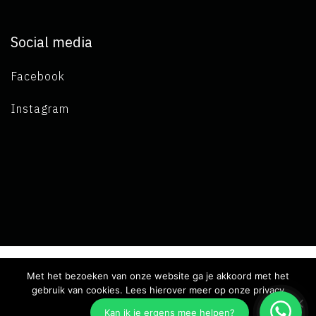
Social media
Facebook
Instagram
Met het bezoeken van onze website ga je akkoord met het
Copyright 2019 L.A. de Visser -
Algemene voorwaarden
-
gebruik van cookies. Lees hierover meer op onze privacy
pagina.
Privacy verklaring
- Ontwikkeld door Best4u Group B.V.