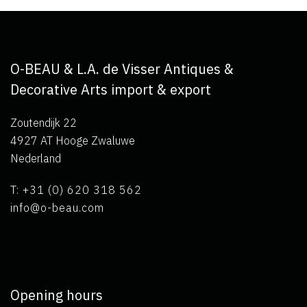
O-BEAU & L.A. de Visser Antiques &
Decorative Arts import & export
Zoutendijk 22
4927 AT Hooge Zwaluwe
Nederland
T: +31 (0) 620 318 562
info@o-beau.com
Opening hours