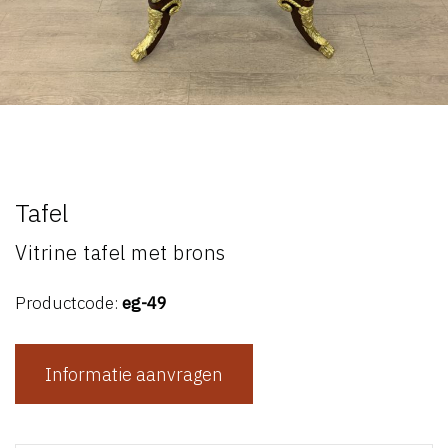
Tafel
Vitrine tafel met brons
Productcode:
eg-49
Informatie aanvragen