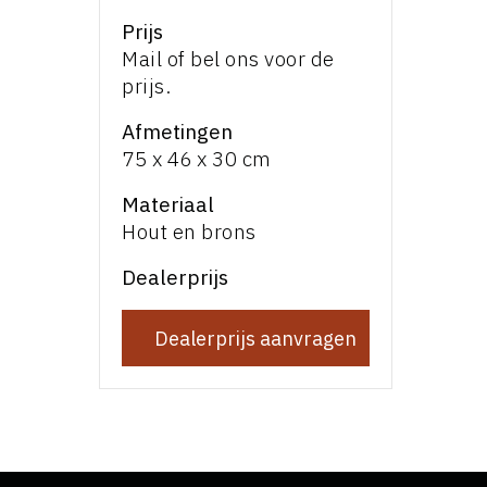
Prijs
Mail of bel ons voor de
prijs.
Afmetingen
75 x 46 x 30 cm
Materiaal
Hout en brons
Dealerprijs
Dealerprijs aanvragen