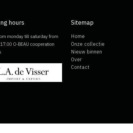
ng hours
Sitemap
om monday till saturday from
Home
ll 17.00 O-BEAU cooperation
Onze collectie
s
Nieuw binnen
Over
Contact