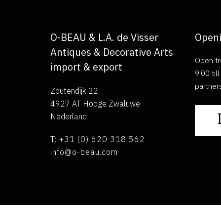
O-BEAU & L.A. de Visser
Openi
Antiques & Decorative Arts
Open fr
import & export
9.00 ti
partner
Zoutendijk 22
4927 AT Hooge Zwaluwe
Nederland
T: +31 (0) 620 318 562
info@o-beau.com