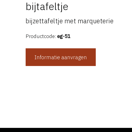
bijtafeltje
bijzettafeltje met marqueterie
Productcode:
eg-51
Informatie aanvragen