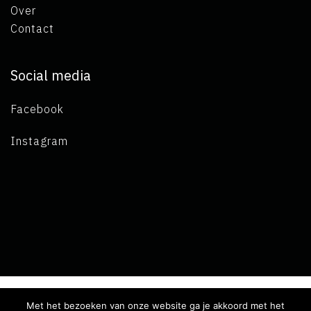
Over
Contact
Social media
Facebook
Instagram
Met het bezoeken van onze website ga je akkoord met het
Copyright 2019 L.A. de Visser -
Algemene voorwaarden
-