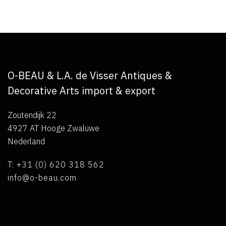
O-BEAU & L.A. de Visser Antiques &
Decorative Arts import & export
Zoutendijk 22
4927 AT Hooge Zwaluwe
Nederland
T: +31 (0) 620 318 562
info@o-beau.com