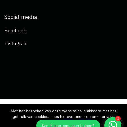
Social media
Facebook
Instagram
Met het bezoeken van onze website ga je akkoord met het
Copyright 2019 L.A. de Visser -
Algemene voorwaarden
-
gebruik van cookies. Lees hierover meer op onze privacy
pagina.
Privacy verklaring
- Ontwikkeld door Best4u Group B.V.