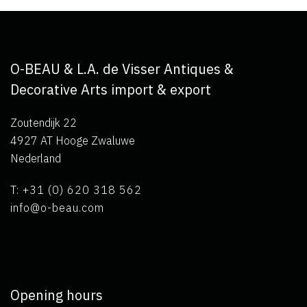
O-BEAU & L.A. de Visser Antiques &
Decorative Arts import & export
Zoutendijk 22
4927 AT Hooge Zwaluwe
Nederland
T: +31 (0) 620 318 562
info@o-beau.com
Opening hours