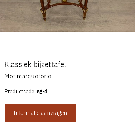
Klassiek bijzettafel
Met marqueterie
Productcode:
eg-4
Informatie aanvragen