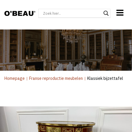
Homepage
|
Franse reproductie meubelen
|
Klassiek bijzettafel