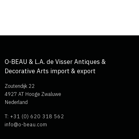
O-BEAU & L.A. de Visser Antiques &
Decorative Arts import & export
Zoutendijk 22
4927 AT Hooge Zwaluwe
Nederland
T: +31 (0) 620 318 562
info@o-beau.com