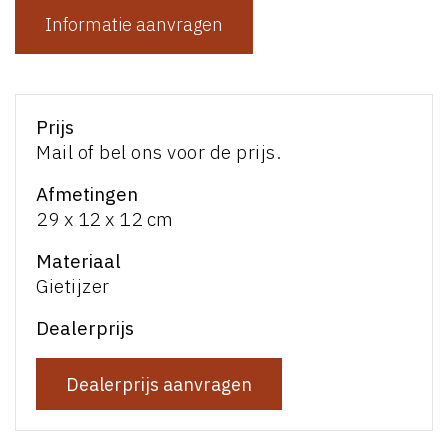
Informatie aanvragen
Prijs
Mail of bel ons voor de prijs.
Afmetingen
29 x 12 x 12 cm
Materiaal
Gietijzer
Dealerprijs
Dealerprijs aanvragen