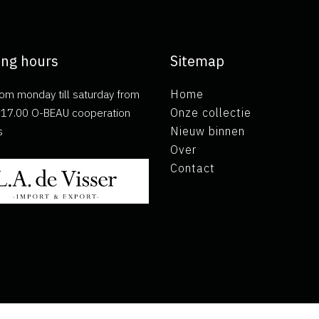
ng hours
Sitemap
om monday till saturday from
Home
ll 17.00 O-BEAU cooperation
Onze collectie
s
Nieuw binnen
Over
Contact