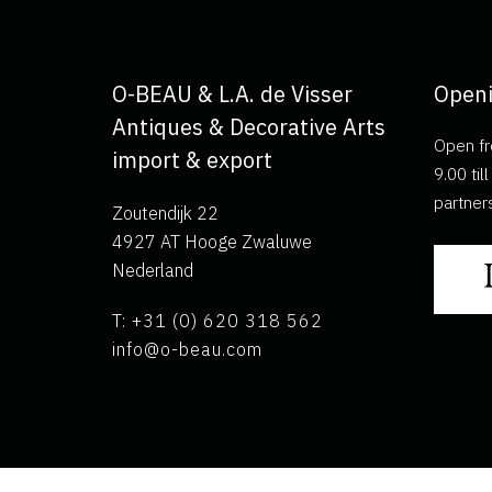
O-BEAU & L.A. de Visser
Openi
Antiques & Decorative Arts
Open fr
import & export
9.00 ti
partner
Zoutendijk 22
4927 AT Hooge Zwaluwe
Nederland
T: +31 (0) 620 318 562
info@o-beau.com