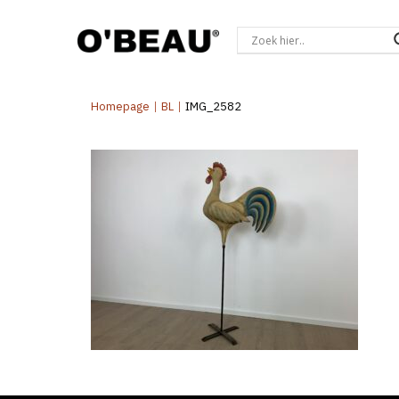
Homepage
|
BL
|
IMG_2582