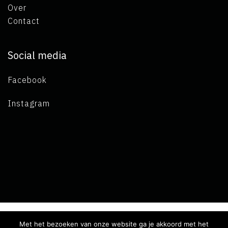
Over
Contact
Social media
Facebook
Instagram
Met het bezoeken van onze website ga je akkoord met het
Copyright 2019 L.A. de Visser -
Algemene voorwaarden
-