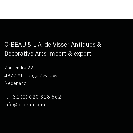
O-BEAU & L.A. de Visser Antiques &
Decorative Arts import & export
Zoutendijk 22
4927 AT Hooge Zwaluwe
Nederland
T: +31 (0) 620 318 562
info@o-beau.com