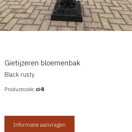
Gietijzeren bloemenbak
Black rusty
Productcode:
ci-8
Informatie aanvragen