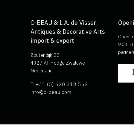
O-BEAU & L.A. de Visser
Openi
Antiques & Decorative Arts
Open fr
import & export
9.00 ti
partner
Zoutendijk 22
4927 AT Hooge Zwaluwe
Nederland
T: +31 (0) 620 318 562
info@o-beau.com