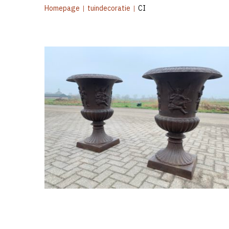
Homepage
|
tuindecoratie
|
CI