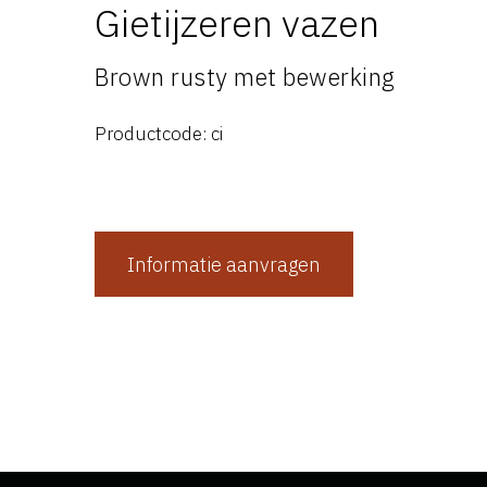
Gietijzeren vazen
Brown rusty met bewerking
Productcode: ci
Informatie aanvragen