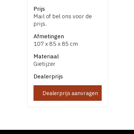
Prijs
Mail of bel ons voor de
prijs.
Afmetingen
107 x 85 x 85 cm
Materiaal
Gietijzer
Dealerprijs
Dealerprijs aanvragen