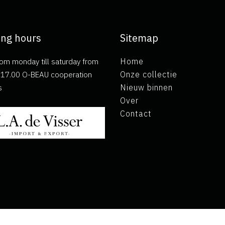
ng hours
Sitemap
om monday till saturday from
Home
ll 17.00 O-BEAU cooperation
Onze collectie
s
Nieuw binnen
Over
Contact