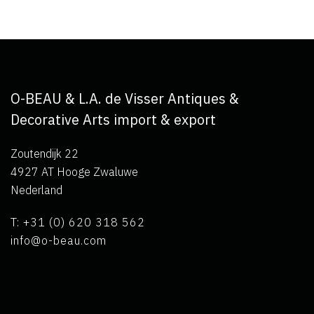
O-BEAU & L.A. de Visser Antiques &
Decorative Arts import & export
Zoutendijk 22
4927 AT Hooge Zwaluwe
Nederland
T: +31 (0) 620 318 562
info@o-beau.com