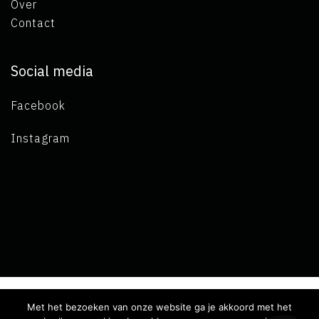
Over
Contact
Social media
Facebook
Instagram
Met het bezoeken van onze website ga je akkoord met het
Copyright 2019 L.A. de Visser -
Algemene voorwaarden
-