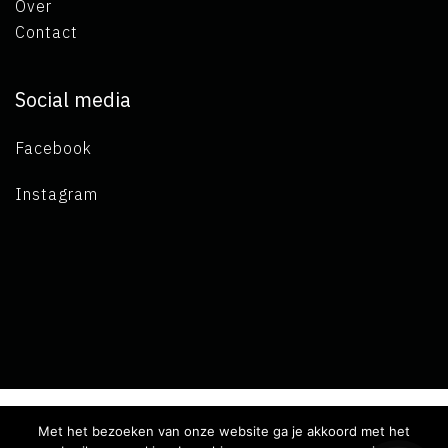
Over
Contact
Social media
Facebook
Instagram
Met het bezoeken van onze website ga je akkoord met het
Copyright 2019 L.A. de Visser -
Algemene voorwaarden
-