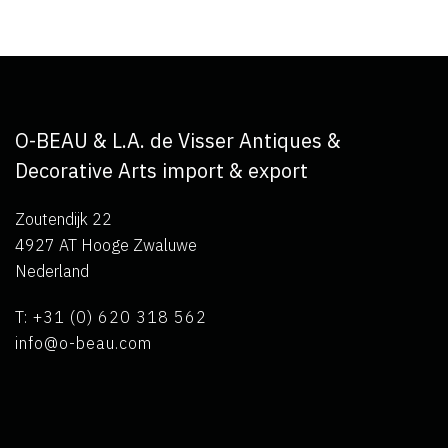
O-BEAU & L.A. de Visser Antiques &
Decorative Arts import & export
Zoutendijk 22
4927 AT Hooge Zwaluwe
Nederland
T: +31 (0) 620 318 562
info@o-beau.com