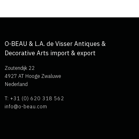
O-BEAU & L.A. de Visser Antiques &
Decorative Arts import & export
Zoutendijk 22
4927 AT Hooge Zwaluwe
Nederland
T: +31 (0) 620 318 562
info@o-beau.com