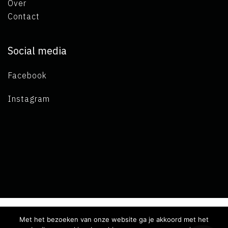
Over
Contact
Social media
Facebook
Instagram
Met het bezoeken van onze website ga je akkoord met het
Copyright 2019 L.A. de Visser -
Algemene voorwaarden
-