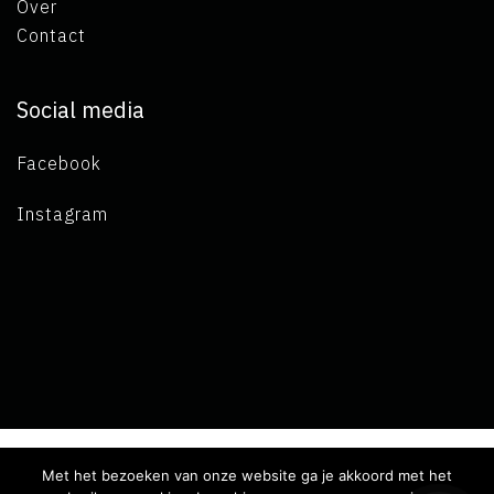
Over
Contact
Social media
Facebook
Instagram
Met het bezoeken van onze website ga je akkoord met het
Copyright 2019 L.A. de Visser -
Algemene voorwaarden
-