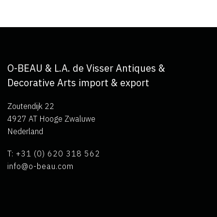
O-BEAU & L.A. de Visser Antiques &
Decorative Arts import & export
Zoutendijk 22
4927 AT Hooge Zwaluwe
Nederland
T: +31 (0) 620 318 562
info@o-beau.com