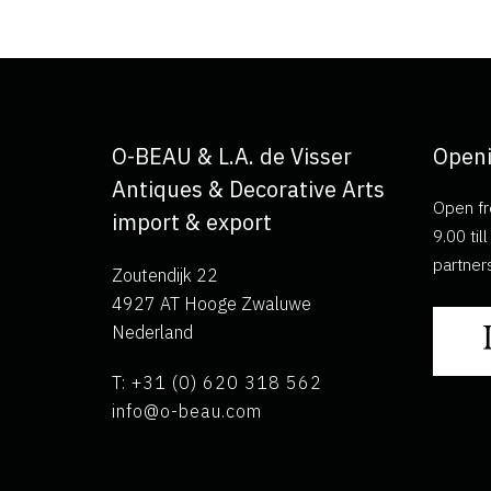
O-BEAU & L.A. de Visser
Openi
Antiques & Decorative Arts
Open fr
import & export
9.00 ti
partner
Zoutendijk 22
4927 AT Hooge Zwaluwe
Nederland
T: +31 (0) 620 318 562
info@o-beau.com