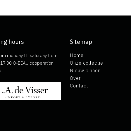
ng hours
Sitemap
om monday till saturday from
Home
ll 17.00 O-BEAU cooperation
Onze collectie
s
Nieuw binnen
Over
Contact