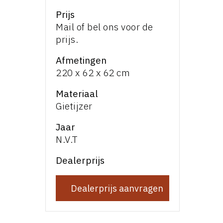
Prijs
Mail of bel ons voor de
prijs.
Afmetingen
220 x 62 x 62 cm
Materiaal
Gietijzer
Jaar
N.V.T
Dealerprijs
Dealerprijs aanvragen