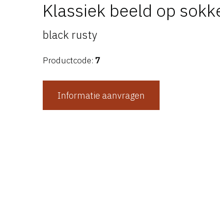
Klassiek beeld op sokk
black rusty
Productcode:
7
Informatie aanvragen