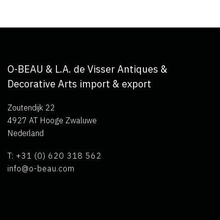
O-BEAU & L.A. de Visser Antiques &
Decorative Arts import & export
Zoutendijk 22
4927 AT Hooge Zwaluwe
Nederland
T: +31 (0) 620 318 562
info@o-beau.com