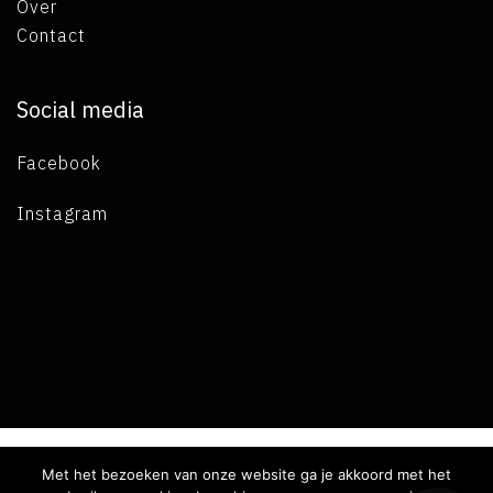
Over
Contact
Social media
Facebook
Instagram
Met het bezoeken van onze website ga je akkoord met het
Copyright 2019 L.A. de Visser -
Algemene voorwaarden
-