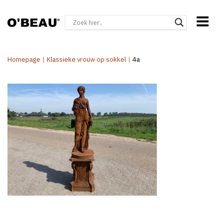
Homepage
|
Klassieke vrouw op sokkel
|
4a