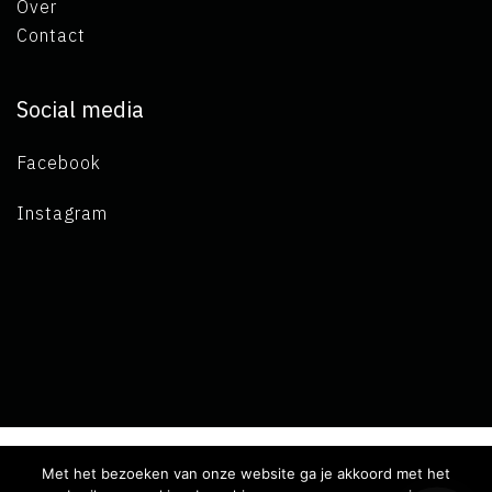
Over
Contact
Social media
Facebook
Instagram
Met het bezoeken van onze website ga je akkoord met het
Copyright 2019 L.A. de Visser -
Algemene voorwaarden
-