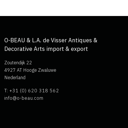
O-BEAU & L.A. de Visser Antiques &
Decorative Arts import & export
Zoutendijk 22
4927 AT Hooge Zwaluwe
Nederland
T: +31 (0) 620 318 562
info@o-beau.com