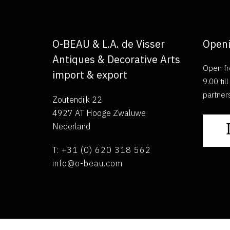
O-BEAU & L.A. de Visser
Openi
Antiques & Decorative Arts
Open fr
import & export
9.00 ti
partner
Zoutendijk 22
4927 AT Hooge Zwaluwe
Nederland
T: +31 (0) 620 318 562
info@o-beau.com