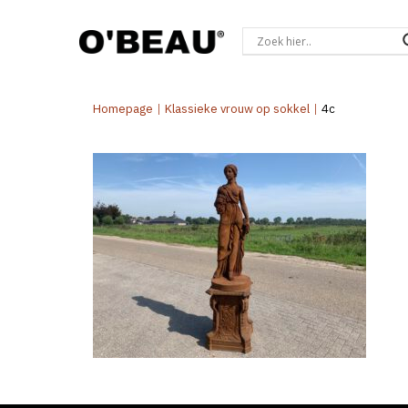
Homepage
|
Klassieke vrouw op sokkel
|
4c