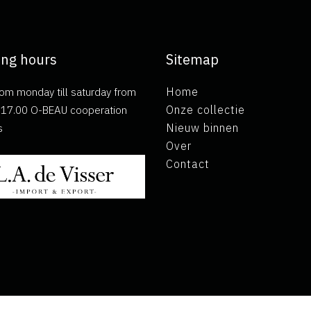
ng hours
Sitemap
om monday till saturday from
Home
ll 17.00 O-BEAU cooperation
Onze collectie
s
Nieuw binnen
Over
Contact