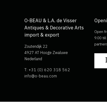
O-BEAU & L.A. de Visser
Openi
Antiques & Decorative Arts
Open fr
import & export
9.00 ti
partner
Zoutendijk 22
4927 AT Hooge Zwaluwe
Nederland
T: +31 (0) 620 318 562
info@o-beau.com