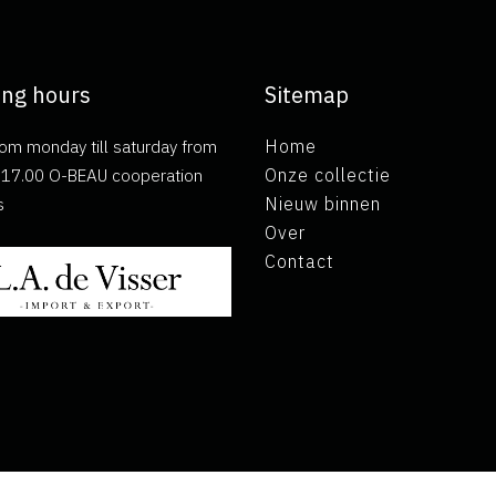
ng hours
Sitemap
om monday till saturday from
Home
ll 17.00 O-BEAU cooperation
Onze collectie
s
Nieuw binnen
Over
Contact