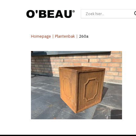
Homepage
|
Plantenbak
|
260a