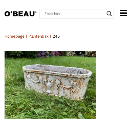
Homepage
|
Plantenbak
|
245