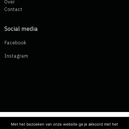
Over
Contact
Social media
Facebook
Instagram
Met het bezoeken van onze website ga je akkoord met het
Copyright 2019 L.A. de Visser -
Algemene voorwaarden
-