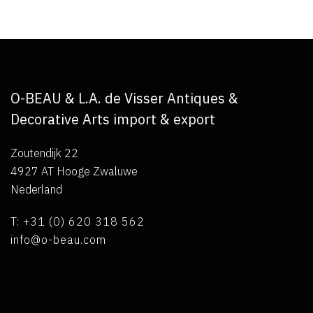
O-BEAU & L.A. de Visser Antiques &
Decorative Arts import & export
Zoutendijk 22
4927 AT Hooge Zwaluwe
Nederland
T: +31 (0) 620 318 562
info@o-beau.com