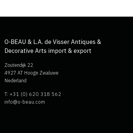
O-BEAU & L.A. de Visser Antiques &
Decorative Arts import & export
Zoutendijk 22
4927 AT Hooge Zwaluwe
Nederland
T: +31 (0) 620 318 562
info@o-beau.com