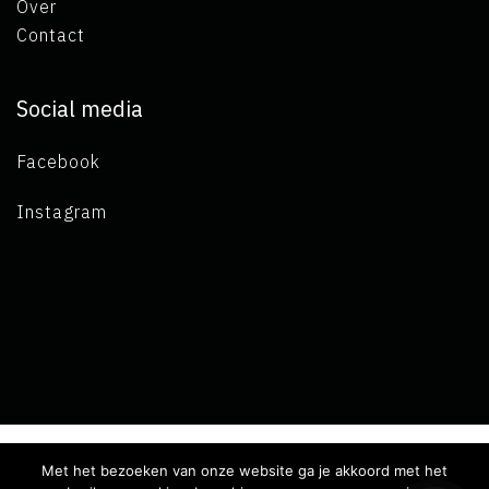
Over
Contact
Social media
Facebook
Instagram
Met het bezoeken van onze website ga je akkoord met het
Copyright 2019 L.A. de Visser -
Algemene voorwaarden
-