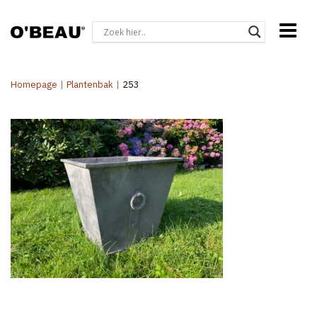
Homepage
|
Plantenbak
|
253