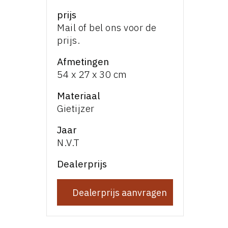
prijs
Mail of bel ons voor de
prijs.
Afmetingen
54 x 27 x 30 cm
Materiaal
Gietijzer
Jaar
N.V.T
Dealerprijs
Dealerprijs aanvragen