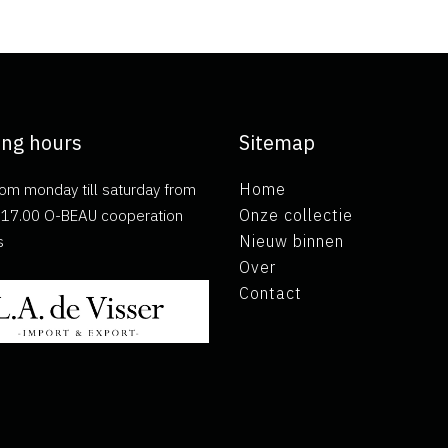
ng hours
Sitemap
om monday till saturday from
Home
ll 17.00 O-BEAU cooperation
Onze collectie
s
Nieuw binnen
Over
Contact