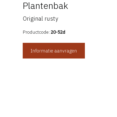
Plantenbak
Original rusty
Productcode:
20-52d
Informatie aanvragen