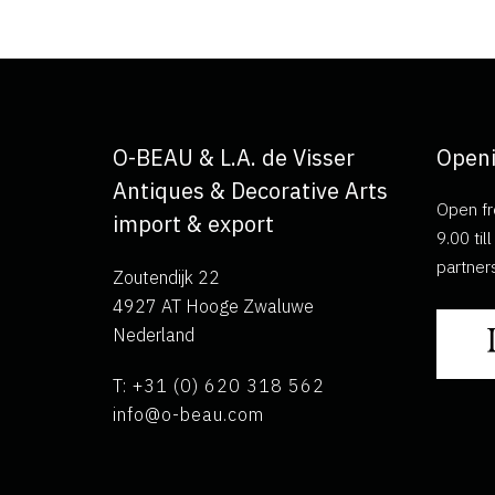
O-BEAU & L.A. de Visser
Openi
Antiques & Decorative Arts
Open fr
import & export
9.00 ti
partner
Zoutendijk 22
4927 AT Hooge Zwaluwe
Nederland
T: +31 (0) 620 318 562
info@o-beau.com