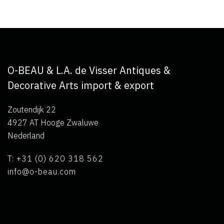
O-BEAU & L.A. de Visser Antiques &
Decorative Arts import & export
Zoutendijk 22
4927 AT Hooge Zwaluwe
Nederland
T: +31 (0) 620 318 562
info@o-beau.com