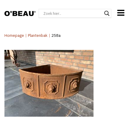
Homepage
|
Plantenbak
|
258a