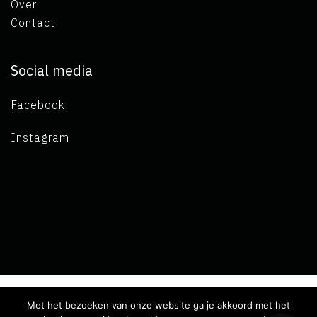
Over
Contact
Social media
Facebook
Instagram
Met het bezoeken van onze website ga je akkoord met het
Copyright 2019 L.A. de Visser -
Algemene voorwaarden
-