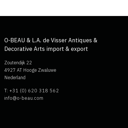
O-BEAU & L.A. de Visser Antiques &
Decorative Arts import & export
Zoutendijk 22
4927 AT Hooge Zwaluwe
Nederland
T: +31 (0) 620 318 562
info@o-beau.com