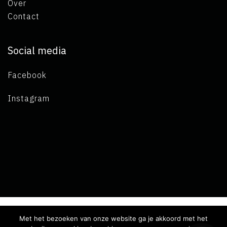
Over
Contact
Social media
Facebook
Instagram
Met het bezoeken van onze website ga je akkoord met het
Copyright 2019 L.A. de Visser -
Algemene voorwaarden
-