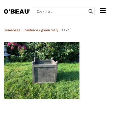
Homepage
|
Plantenbak green rusty
|
119b