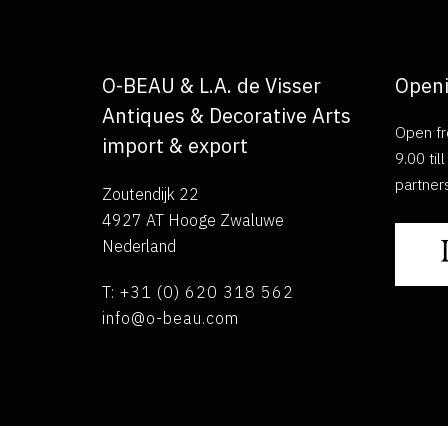
O-BEAU & L.A. de Visser
Openi
Antiques & Decorative Arts
Open fr
import & export
9.00 ti
partner
Zoutendijk 22
4927 AT Hooge Zwaluwe
Nederland
T: +31 (0) 620 318 562
info@o-beau.com