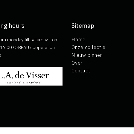
ng hours
Sitemap
om monday till saturday from
Home
ll 17.00 O-BEAU cooperation
Onze collectie
s
Nieuw binnen
Over
Contact