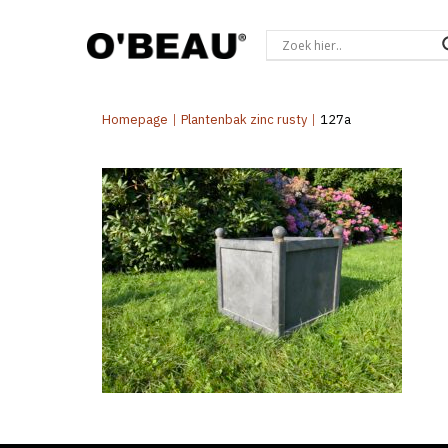
Homepage
|
Plantenbak zinc rusty
|
127a