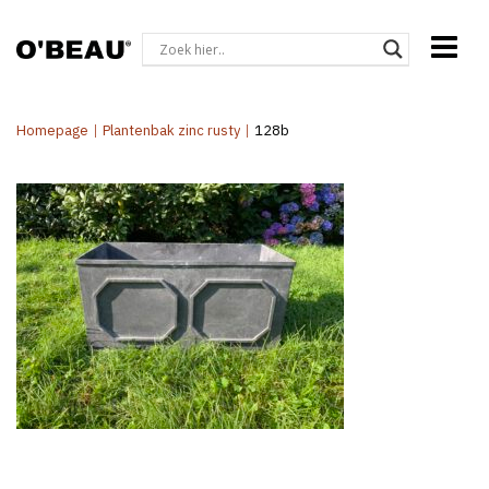
Homepage
|
Plantenbak zinc rusty
|
128b