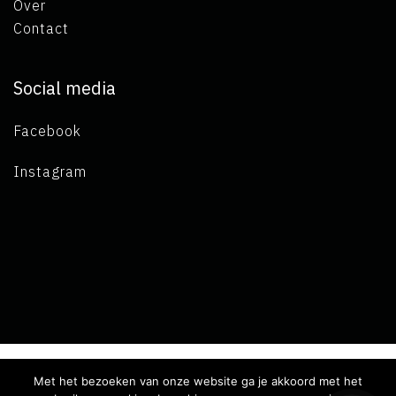
Over
Contact
Social media
Facebook
Instagram
Met het bezoeken van onze website ga je akkoord met het
Copyright 2019 L.A. de Visser -
Algemene voorwaarden
-