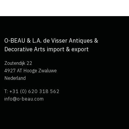
O-BEAU & L.A. de Visser Antiques &
Decorative Arts import & export
Zoutendijk 22
4927 AT Hooge Zwaluwe
Nederland
T: +31 (0) 620 318 562
info@o-beau.com