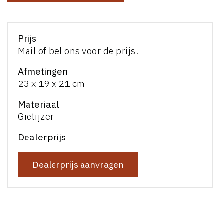
Prijs
Mail of bel ons voor de prijs.
Afmetingen
23 x 19 x 21 cm
Materiaal
Gietijzer
Dealerprijs
Dealerprijs aanvragen