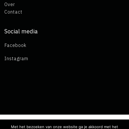
Over
Contact
Social media
Facebook
Instagram
Met het bezoeken van onze website ga je akkoord met het
Copyright 2019 L.A. de Visser -
Algemene voorwaarden
-