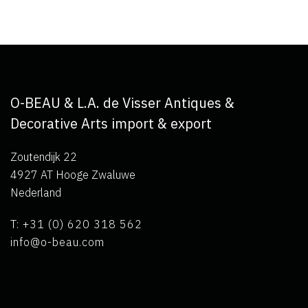
O-BEAU & L.A. de Visser Antiques &
Decorative Arts import & export
Zoutendijk 22
4927 AT Hooge Zwaluwe
Nederland
T: +31 (0) 620 318 562
info@o-beau.com