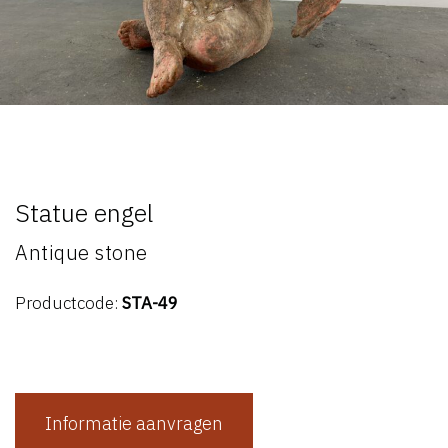
Statue engel
Antique stone
Productcode:
STA-49
Informatie aanvragen