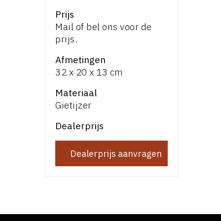
Prijs
Mail of bel ons voor de
prijs.
Afmetingen
32 x 20 x 13 cm
Materiaal
Gietijzer
Dealerprijs
Dealerprijs aanvragen