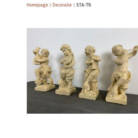
Homepage
|
Decoratie
|
STA-78