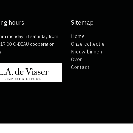
ng hours
Sitemap
om monday till saturday from
Home
ll 17.00 O-BEAU cooperation
Onze collectie
s
Nieuw binnen
Over
Contact