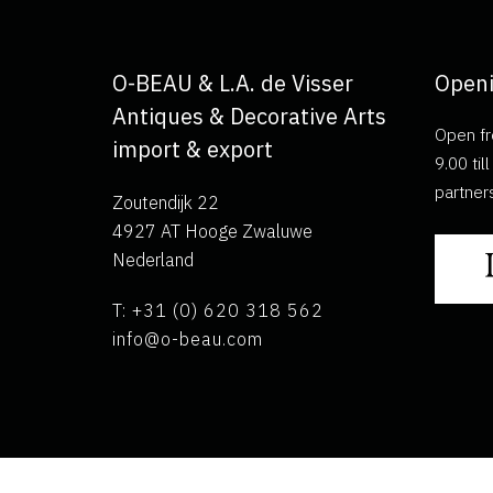
O-BEAU & L.A. de Visser
Openi
Antiques & Decorative Arts
Open fr
import & export
9.00 ti
partner
Zoutendijk 22
4927 AT Hooge Zwaluwe
Nederland
T: +31 (0) 620 318 562
info@o-beau.com