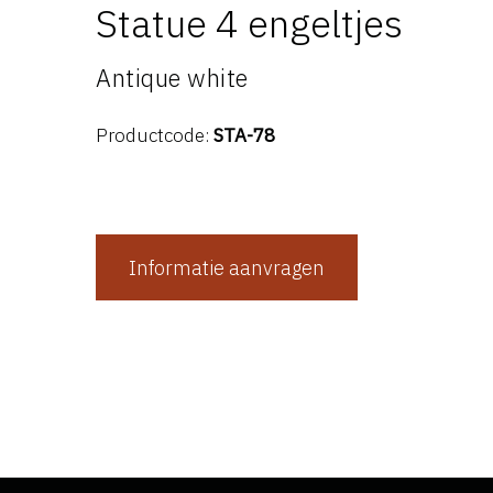
Statue 4 engeltjes
Antique white
Productcode:
STA-78
Informatie aanvragen