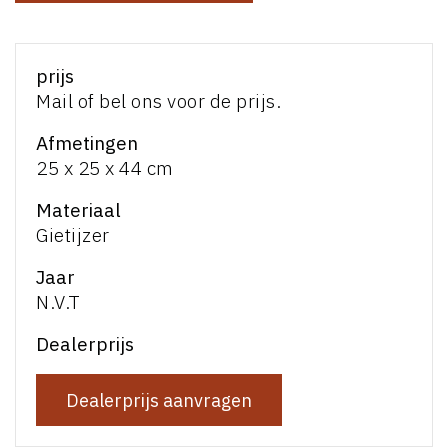
prijs
Mail of bel ons voor de prijs.
Afmetingen
25 x 25 x 44 cm
Materiaal
Gietijzer
Jaar
N.V.T
Dealerprijs
Dealerprijs aanvragen