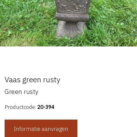
Vaas green rusty
Green rusty
Productcode:
20-394
Informatie aanvragen