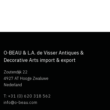
O-BEAU & L.A. de Visser Antiques &
Decorative Arts import & export
Zoutendijk 22
4927 AT Hooge Zwaluwe
Nederland
T: +31 (0) 620 318 562
info@o-beau.com