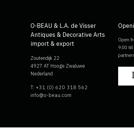
O-BEAU & L.A. de Visser
Openi
Antiques & Decorative Arts
Open fr
import & export
9.00 ti
partner
Zoutendijk 22
4927 AT Hooge Zwaluwe
Nederland
T: +31 (0) 620 318 562
info@o-beau.com