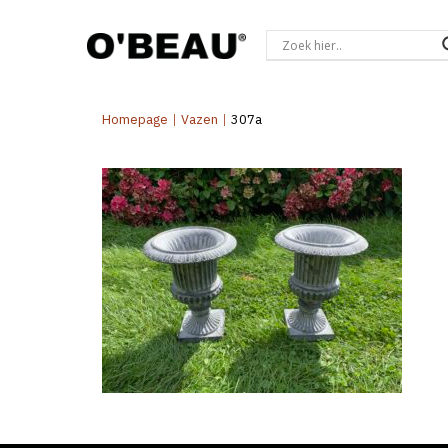
Homepage
|
Vazen
|
307a