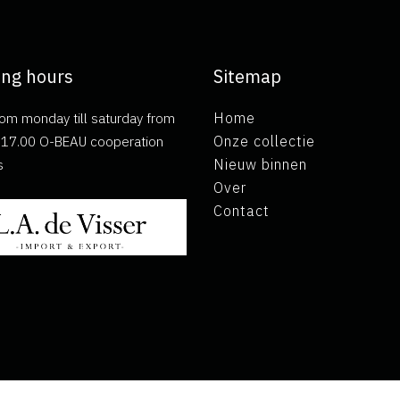
ng hours
Sitemap
om monday till saturday from
Home
ll 17.00 O-BEAU cooperation
Onze collectie
s
Nieuw binnen
Over
Contact