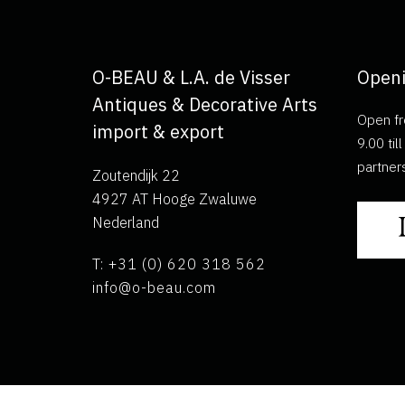
O-BEAU & L.A. de Visser
Openi
Antiques & Decorative Arts
Open fr
import & export
9.00 ti
partner
Zoutendijk 22
4927 AT Hooge Zwaluwe
Nederland
T: +31 (0) 620 318 562
info@o-beau.com