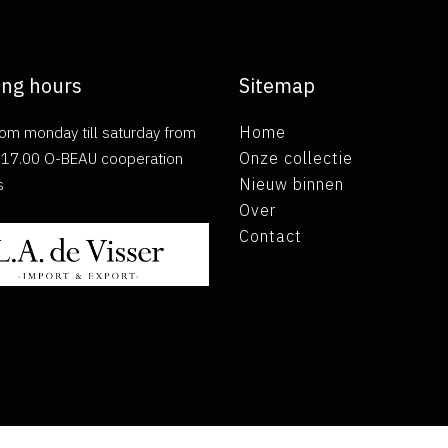
ng hours
Sitemap
om monday till saturday from
Home
ll 17.00 O-BEAU cooperation
Onze collectie
s
Nieuw binnen
Over
Contact