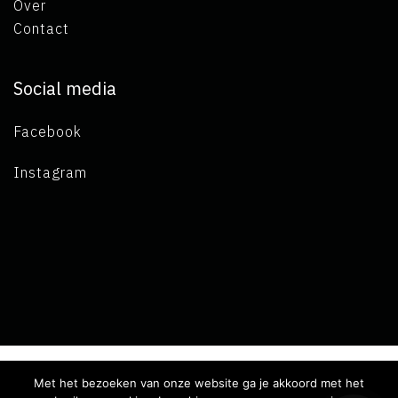
Over
Contact
Social media
Facebook
Instagram
Met het bezoeken van onze website ga je akkoord met het
Copyright 2019 L.A. de Visser -
Algemene voorwaarden
-