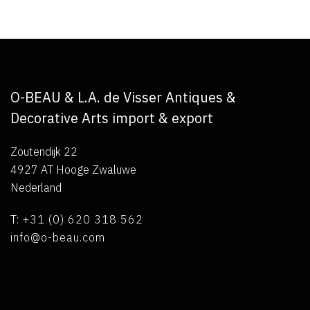
O-BEAU & L.A. de Visser Antiques &
Decorative Arts import & export
Zoutendijk 22
4927 AT Hooge Zwaluwe
Nederland
T: +31 (0) 620 318 562
info@o-beau.com