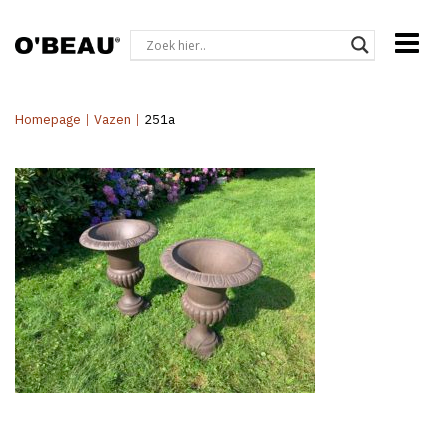
Homepage
|
Vazen
|
251a