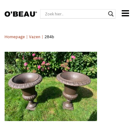
Homepage
|
Vazen
|
284b