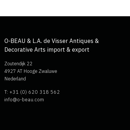
O-BEAU & L.A. de Visser Antiques &
Decorative Arts import & export
Zoutendijk 22
4927 AT Hooge Zwaluwe
Nederland
T: +31 (0) 620 318 562
info@o-beau.com