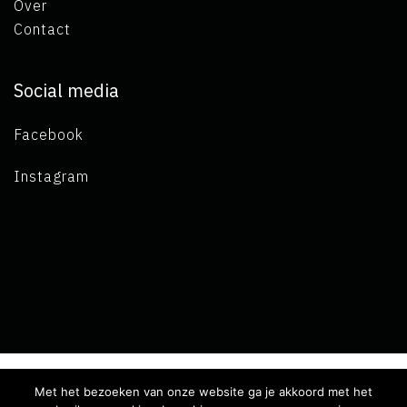
Over
Contact
Social media
Facebook
Instagram
Met het bezoeken van onze website ga je akkoord met het
Copyright 2019 L.A. de Visser -
Algemene voorwaarden
-