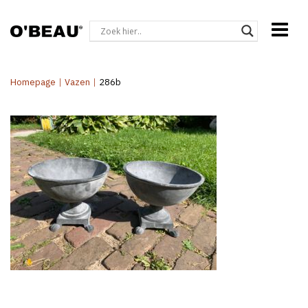
Homepage
|
Vazen
|
286b