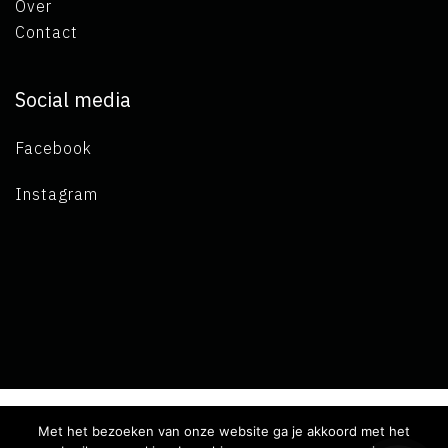
Over
Contact
Social media
Facebook
Instagram
Met het bezoeken van onze website ga je akkoord met het
Copyright 2019 L.A. de Visser -
Algemene voorwaarden
-