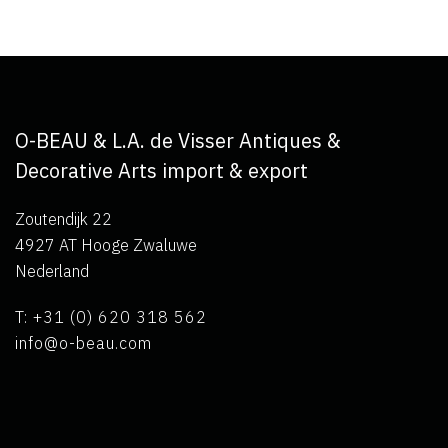
O-BEAU & L.A. de Visser Antiques &
Decorative Arts import & export
Zoutendijk 22
4927 AT Hooge Zwaluwe
Nederland
T: +31 (0) 620 318 562
info@o-beau.com