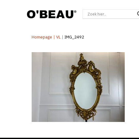
Homepage
|
VL
|
IMG_2492