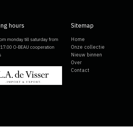
ng hours
Sitemap
om monday till saturday from
Home
ll 17.00 O-BEAU cooperation
Onze collectie
s
Nieuw binnen
Over
Contact