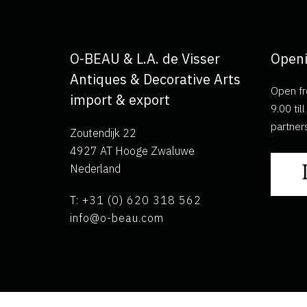
O-BEAU & L.A. de Visser
Openi
Antiques & Decorative Arts
Open fr
import & export
9.00 ti
partner
Zoutendijk 22
4927 AT Hooge Zwaluwe
Nederland
T: +31 (0) 620 318 562
info@o-beau.com